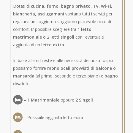
Dotati di
cucina, forno, bagno privato, TV, Wi-Fi,
biancheria, asciugamani
vantano tutti i servizi per
regalarvi un soggiorno soggiorno piacevole ricco di
comfort. E’ possibile scegliere tra
1 letto
matrimoniale o 2 letti singoli
con l’eventuale
aggiunta di un
letto extra.
In base alle richieste e alle necessità dei nostri ospiti
possiamo fornire
monolocali provvisti di balcone o
mansarda
(al primo, secondo e terzo piano) e
bagno
disabili
.
–
1 Matrimoniale
oppure
2 Singoli
– Possibile aggiunta letto extra