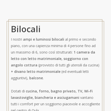
Bilocali
I nostri
ampi e luminosi bilocali
al primo e secondo
piano, con una capienza minima di 4 persone fino ad
un massimo di 6, sono così strutturati:
1 camera da
letto con letto matrimoniale, soggiorno con
angolo cottura
(provvisto di tutti gli utensili da cucina)
+ divano letto matrimoniale
(ed eventuali letti
aggiuntivi),
balcone
.
Dotati di
cucina, forno, bagno privato, TV, Wi-Fi
lavastoviglie, biancheria e asciugamani
vantano
tutti i comfort per un soggiorno piacevole e accogliente
nel centro di Oulx.