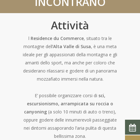
INCONTRANO
Attività
l
Residence du Commerce
, situato tra le
montagne dell’
Alta Valle di Susa
, è una meta
ideale per gli appassionati della montagna e gli
amanti dello sport, ma anche per coloro che
desiderano rilassarsi e godere di un panorama
mozzafiato immersi nella natura.
E’ possibile organizzare corsi di
sci,
escursionismo, arrampicata su roccia o
canyoning
(a solo 10 minuti di auto o treno),
oppure godere delle innumerevoli passeggiate
nei dintorni assaporando l’aria pulita di questa
bellissima zona.